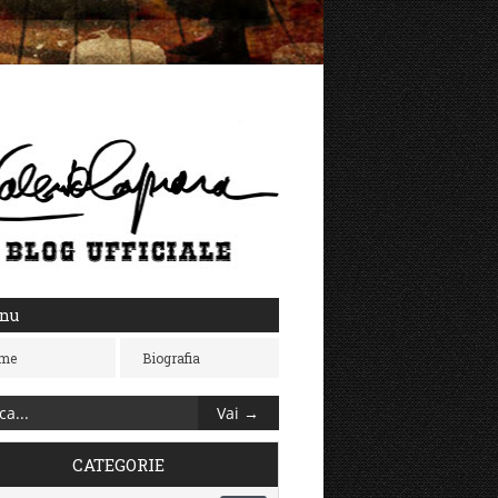
nu
me
Biografia
CATEGORIE