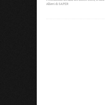
Allievi di SAPER