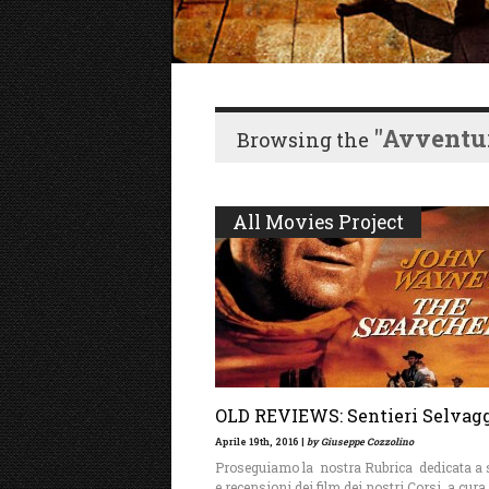
"avventu
Browsing the
All Movies Project
OLD REVIEWS: Sentieri Selvaggi
Aprile 19th, 2016 |
by Giuseppe Cozzolino
Proseguiamo la nostra Rubrica dedicata a 
e recensioni dei film dei nostri Corsi, a cura