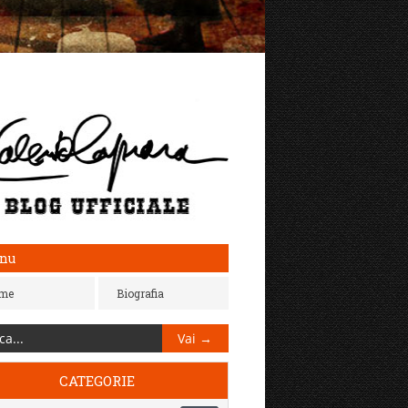
nu
me
Biografia
CATEGORIE