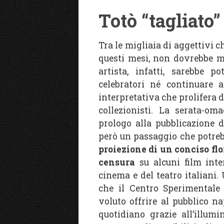
Totò “tagliato”
Tra le migliaia di aggettivi c
questi mesi, non dovrebbe 
artista, infatti, sarebbe p
celebratori né continuare a
interpretativa che prolifera d
collezionisti. La serata-om
prologo alla pubblicazione 
però un passaggio che potrebb
proiezione di un conciso flo
censura
su alcuni film inte
cinema e del teatro italiani.
che il Centro Sperimentale
voluto offrire al pubblico na
quotidiano grazie all’illum