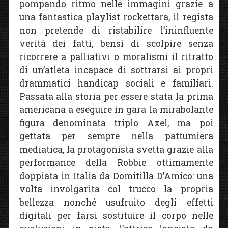
pompando ritmo nelle immagini grazie a
una fantastica playlist rockettara, il regista
non pretende di ristabilire l’ininfluente
verità dei fatti, bensì di scolpire senza
ricorrere a palliativi o moralismi il ritratto
di un’atleta incapace di sottrarsi ai propri
drammatici handicap sociali e familiari.
Passata alla storia per essere stata la prima
americana a eseguire in gara la mirabolante
figura denominata triplo Axel, ma poi
gettata per sempre nella pattumiera
mediatica, la protagonista svetta grazie alla
performance della Robbie ottimamente
doppiata in Italia da Domitilla D’Amico: una
volta involgarita col trucco la propria
bellezza nonché usufruito degli effetti
digitali per farsi sostituire il corpo nelle