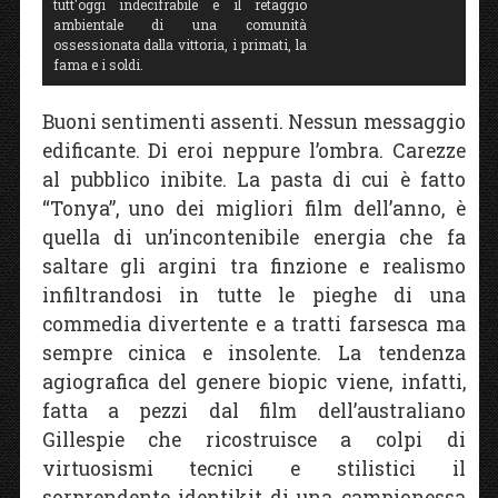
tutt'oggi indecifrabile e il retaggio
ambientale di una comunità
ossessionata dalla vittoria, i primati, la
fama e i soldi.
Buoni sentimenti assenti. Nessun messaggio
edificante. Di eroi neppure l’ombra. Carezze
al pubblico inibite. La pasta di cui è fatto
“Tonya”, uno dei migliori film dell’anno, è
quella di un’incontenibile energia che fa
saltare gli argini tra finzione e realismo
infiltrandosi in tutte le pieghe di una
commedia divertente e a tratti farsesca ma
sempre cinica e insolente. La tendenza
agiografica del genere biopic viene, infatti,
fatta a pezzi dal film dell’australiano
Gillespie che ricostruisce a colpi di
virtuosismi tecnici e stilistici il
sorprendente identikit di una campionessa