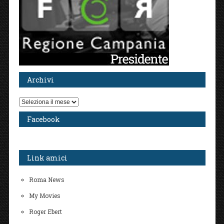
Archivi
Archivi
Facebook
Link amici
Roma News
My Movies
Roger Ebert