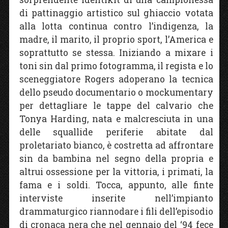
di pattinaggio artistico sul ghiaccio votata
alla lotta continua contro l’indigenza, la
madre, il marito, il proprio sport, l’America e
soprattutto se stessa. Iniziando a mixare i
toni sin dal primo fotogramma, il regista e lo
sceneggiatore Rogers adoperano la tecnica
dello pseudo documentario o mockumentary
per dettagliare le tappe del calvario che
Tonya Harding, nata e malcresciuta in una
delle squallide periferie abitate dal
proletariato bianco, è costretta ad affrontare
sin da bambina nel segno della propria e
altrui ossessione per la vittoria, i primati, la
fama e i soldi. Tocca, appunto, alle finte
interviste inserite nell’impianto
drammaturgico riannodare i fili dell’episodio
di cronaca nera che nel gennaio del ‘94 fece