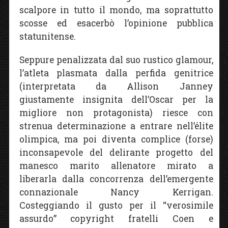
scalpore in tutto il mondo, ma soprattutto
scosse ed esacerbò l’opinione pubblica
statunitense.
Seppure penalizzata dal suo rustico glamour,
l’atleta plasmata dalla perfida genitrice
(interpretata da Allison Janney
giustamente insignita dell’Oscar per la
migliore non protagonista) riesce con
strenua determinazione a entrare nell’élite
olimpica, ma poi diventa complice (forse)
inconsapevole del delirante progetto del
manesco marito allenatore mirato a
liberarla dalla concorrenza dell’emergente
connazionale Nancy Kerrigan.
Costeggiando il gusto per il “verosimile
assurdo” copyright fratelli Coen e