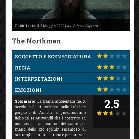
Pubblicato il
6 Maggio 2022 |
da Valerio Caprara
The Northman
SOGGETTO E SCENEGGIATURA
REGIA
INTERPRETAZIONI
EMOZIONI
2.5
Sommario:
La trama ambientata nel X
secolo d.C. si sviluppa sulle tribolate
peripezie di Amleth, il giovanissimo
figlio del re Aurvandil che è costretto ad
assistere all’assassinio del padre per
mano dello zio Fjolnir smanioso di
sottrargli il diritto al trono e predare sua