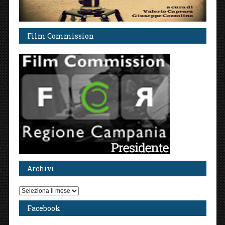
Film Commission
Archivi
Archivi
Facebook