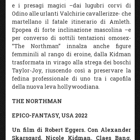
e i presagi magici –dai lugubri corvi di
Odino alle urlanti Valchirie cavallerizze- che
martellano il fatale itinerario di Amleth.
Epopea di forte inclinazione mascolina –e
per converso di sottili tentazioni omosex-
“The Northman” innalza anche figure
femminili al rango di eroine, dalla Kidman
trasformata in virago alla strega dei boschi
Taylor-Joy, riuscendo così a preservare la
fedina professionale di uno tra i capofila
della nuova leva hollywoodiana.
THE NORTHMAN
EPICO-FANTASY, USA 2022
Un film di Robert Eggers. Con Alexander
Skarsgard, Nicole Kidman, Claes Bang,