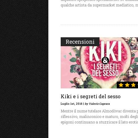
qualche artista da supermarket mediatico, 
Recensioni
Kiki e i segreti del sesso
Luglio 1st, 2016 |
by Valerio Caprara
Mentre il nume tutelare Almodòvar diventa 
riflessivo, malinconico e maturo, molti degl
epigoni continuano a stuzzicare il lato eroti