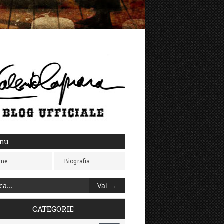
nu
me
Biografia
CATEGORIE