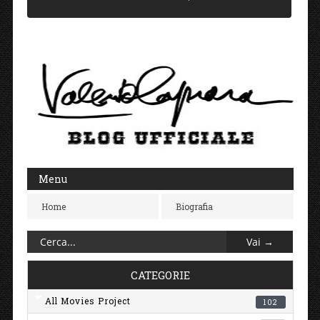
Menu
Home
Biografia
CATEGORIE
All Movies Project
102