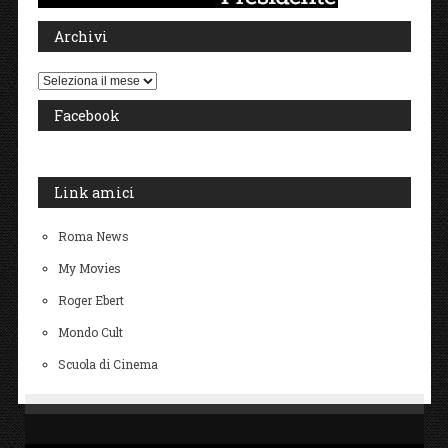
Archivi
Archivi
Facebook
Link amici
Roma News
My Movies
Roger Ebert
Mondo Cult
Scuola di Cinema