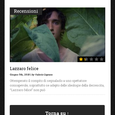
Recensioni
Lazzaro felice
Giugno 5th, 2018 |
by Valerio Caprara
Ottemperato il compito di segnalarlo a uno spettatore
consapevole, soprattutto se adepto delle ideologie della decrescita,
“Lazzaro felice” non può
Torna su ↑