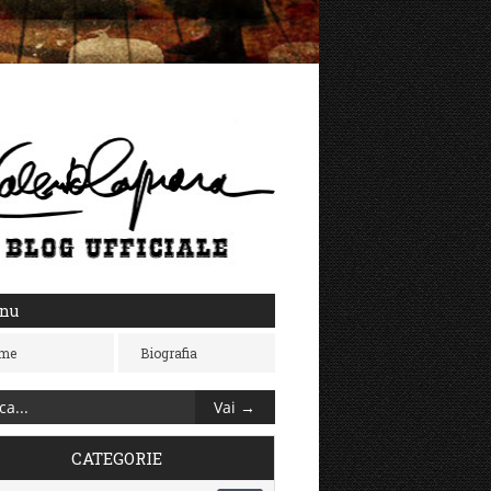
nu
me
Biografia
CATEGORIE