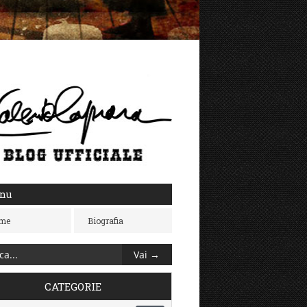
nu
me
Biografia
CATEGORIE