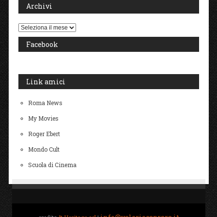
Archivi
Archivi
Facebook
Link amici
Roma News
My Movies
Roger Ebert
Mondo Cult
Scuola di Cinema