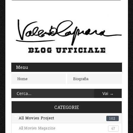
Menu
Home
Biografia
CATEGORIE
All Movies Project
102
All Movies Magazine
67