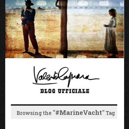
"#MarineVacht"
Browsing the
Tag