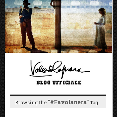
"#favolanera"
Browsing the
Tag