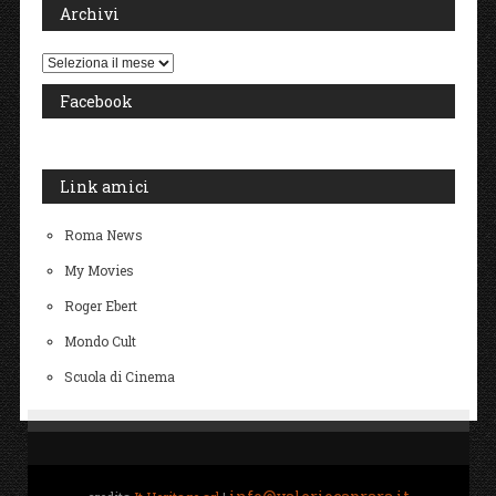
Archivi
Archivi
Facebook
Link amici
Roma News
My Movies
Roger Ebert
Mondo Cult
Scuola di Cinema