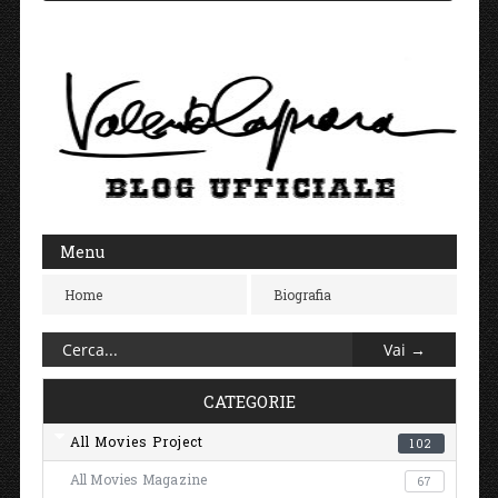
Menu
Home
Biografia
CATEGORIE
All Movies Project
102
All Movies Magazine
67