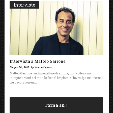
Interviste
Intervista a Matteo Garrone
Giugno 5th, 2018 |
by Valerio Caprara
Matteo Garrone, sublime pittore di anime, non colleziona
interpretazioni del mondo, bensì l’esplora e l’investiga nei recessi
più oscuri correndo
Torna su ↑