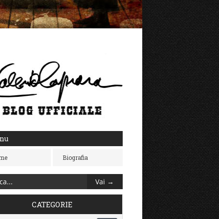
nu
me
Biografia
CATEGORIE