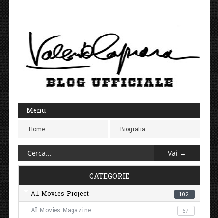
Menu
Home
Biografia
CATEGORIE
All Movies Project
102
All Movies Magazine
67