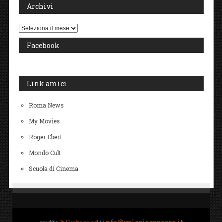
Archivi
Archivi
Facebook
Link amici
Roma News
My Movies
Roger Ebert
Mondo Cult
Scuola di Cinema