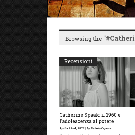
"#Cather
Browsing the
Recensioni
Catherine Spaak: il 1960 e
l’adolescenza al potere
Aprile 22nd, 2022 |
by Valerio Caprara