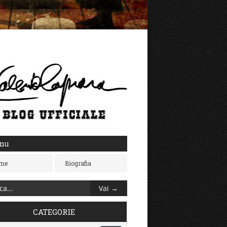
nu
me
Biografia
CATEGORIE