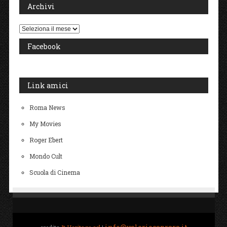
Archivi
Archivi
Facebook
Link amici
Roma News
My Movies
Roger Ebert
Mondo Cult
Scuola di Cinema