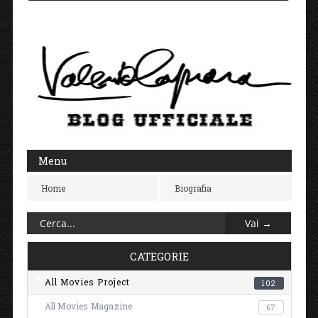
Menu
Home
Biografia
CATEGORIE
All Movies Project
102
All Movies Magazine
67