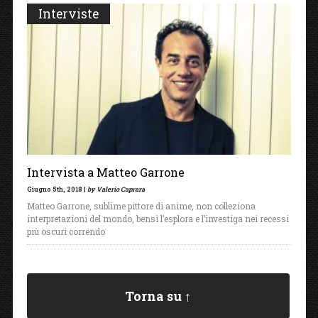
Interviste
Intervista a Matteo Garrone
Giugno 5th, 2018 |
by Valerio Caprara
Matteo Garrone, sublime pittore di anime, non colleziona
interpretazioni del mondo, bensì l’esplora e l’investiga nei recessi
più oscuri correndo
Torna su ↑