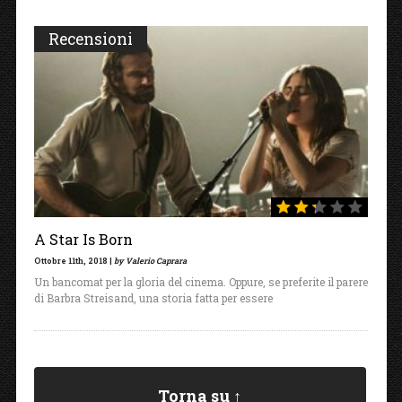
Recensioni
A Star Is Born
Ottobre 11th, 2018 |
by Valerio Caprara
Un bancomat per la gloria del cinema. Oppure, se preferite il parere
di Barbra Streisand, una storia fatta per essere
Torna su ↑