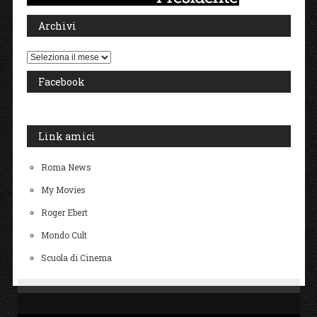
Archivi
Archivi
Facebook
Link amici
Roma News
My Movies
Roger Ebert
Mondo Cult
Scuola di Cinema