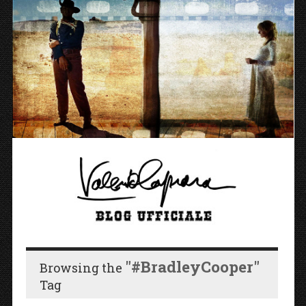
"#BradleyCooper"
Browsing the
Tag