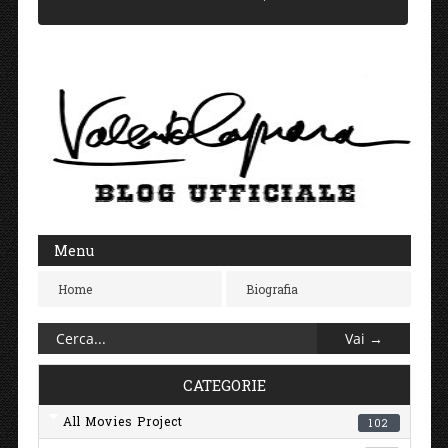
Menu
Home
Biografia
CATEGORIE
All Movies Project
102