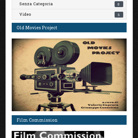
Senza Categoria
8
Video
6
Old Movies Project
Film Commission