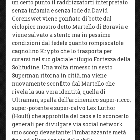
un certo punto il raddrizzatorti interpretato
senza infamia e senza lode da David
Corenswet viene gonfiato di botte dal
ciclopico mostro detto Martello di Boravia e
viene salvato a stento ma in pessime
condizioni dal fedele quanto rompiscatole
cagnolino Krypto che lo trasporta per
curarsi nel suo glaciale rifugio Fortezza della
Solitudine. Una volta rimesso in sesto
Superman ritorna in città, ma viene
nuovamente sconfitto dal Martello che
rivela la sua vera identità, quella di
Ultraman, spalla dell’arcinemico super-ricco,
super-potente e super-calvo Lex Luthor
(Hoult) che approfitta del caos e lo sconcerto
generali per divulgare via social network
uno scoop devastante: l’imbarazzante metà