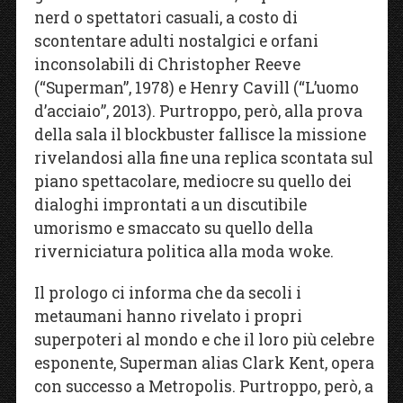
nerd o spettatori casuali, a costo di
scontentare adulti nostalgici e orfani
inconsolabili di Christopher Reeve
(“Superman”, 1978) e Henry Cavill (“L’uomo
d’acciaio”, 2013). Purtroppo, però, alla prova
della sala il blockbuster fallisce la missione
rivelandosi alla fine una replica scontata sul
piano spettacolare, mediocre su quello dei
dialoghi improntati a un discutibile
umorismo e smaccato su quello della
riverniciatura politica alla moda woke.
Il prologo ci informa che da secoli i
metaumani hanno rivelato i propri
superpoteri al mondo e che il loro più celebre
esponente, Superman alias Clark Kent, opera
con successo a Metropolis. Purtroppo, però, a