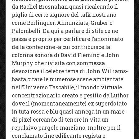
da Rachel Brosnahan quasi ricalcando il
piglio di certe signore del talk nostrano
come Berlinguer, Annunziata, Gruber o
Palombelli. Da qui a parlare di stile ce ne
passa e proprio per certificare l’anonimato
della confezione -a cui contribuisce la
colonna sonora di David Fleming e John
Murphy che rivisita con sommessa
devozione il celebre tema di John Williams-
basta citare le numerose scene ambientate
nell’Universo Tascabile, il mondo virtuale
concentrazionario creato e gestito da Luthor
dove il (momentaneamente) ex superdotato
in tuta rossa e blu quasi annega in un mare
di pixel cercando di tenere in vita un
repulsivo pargolo marziano. Inoltre per il
conclamato fine edificante regista e