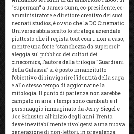
“Superman” a James Gunn, co-presidente, co-
amministratore e direttore creativo dei suoi
neonati studios, è ovvio che la DC Cinematic
Universe abbia scelto lo stratega aziendale
piuttosto che il regista tout court: non a caso,
mentre una forte “stanchezza da supereroi”
aleggia sul pubblico dei cultori dei
cinecomics, l’autore della trilogia “Guardiani
della Galassia” si è posto innanzitutto
l’obiettivo di rinvigorire l’identità della saga
e allo stesso tempo di aggiornarne la
mitologia. Il punto di partenza non sarebbe
campato in aria: i tempi sono cambiati e il
personaggio immaginato da Jerry Siegel e
Joe Schuster all’inizio degli anni Trenta
deve inevitabilmente rivolgersi a una nuova
generazione di non-lettori, in prevalenza