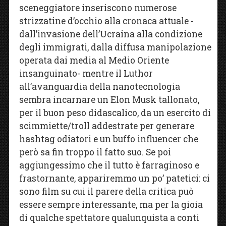
sceneggiatore inseriscono numerose
strizzatine d’occhio alla cronaca attuale -
dall’invasione dell’Ucraina alla condizione
degli immigrati, dalla diffusa manipolazione
operata dai media al Medio Oriente
insanguinato- mentre il Luthor
all’avanguardia della nanotecnologia
sembra incarnare un Elon Musk tallonato,
per il buon peso didascalico, da un esercito di
scimmiette/troll addestrate per generare
hashtag odiatori e un buffo influencer che
però sa fin troppo il fatto suo. Se poi
aggiungessimo che il tutto è farraginoso e
frastornante, appariremmo un po’ patetici: ci
sono film su cui il parere della critica può
essere sempre interessante, ma per la gioia
di qualche spettatore qualunquista a conti