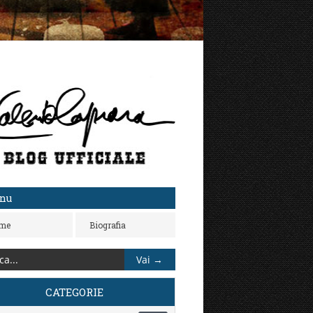
nu
me
Biografia
CATEGORIE