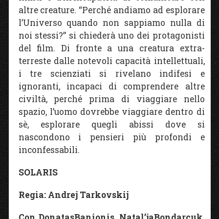
altre creature. “Perché andiamo ad esplorare
l’Universo quando non sappiamo nulla di
noi stessi?” si chiederà uno dei protagonisti
del film. Di fronte a una creatura extra-
terreste dalle notevoli capacità intellettuali,
i tre scienziati si rivelano indifesi e
ignoranti, incapaci di comprendere altre
civiltà, perché prima di viaggiare nello
spazio, l’uomo dovrebbe viaggiare dentro di
sè, esplorare quegli abissi dove si
nascondono i pensieri più profondi e
inconfessabili.
SOLARIS
Regia: Andrej Tarkovskij
Con DonatasBanionis, Natal’jaBondarcuk,