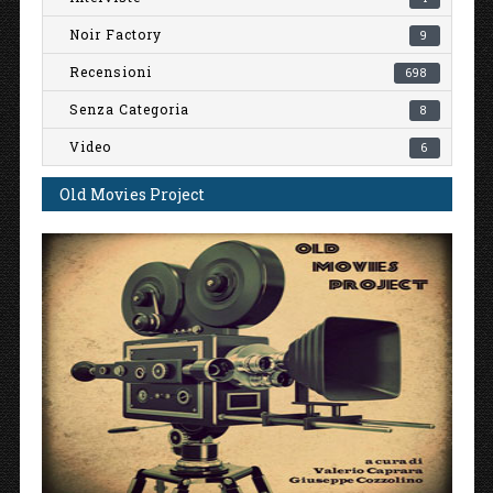
Noir Factory
9
Recensioni
698
Senza Categoria
8
Video
6
Old Movies Project