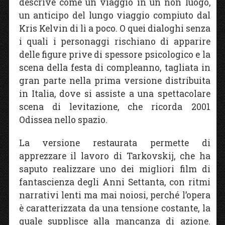
descrive come un viaggio in un non luogo,
un anticipo del lungo viaggio compiuto dal
Kris Kelvin di lì a poco. O quei dialoghi senza
i quali i personaggi rischiano di apparire
delle figure prive di spessore psicologico e la
scena della festa di compleanno, tagliata in
gran parte nella prima versione distribuita
in Italia, dove si assiste a una spettacolare
scena di levitazione, che ricorda 2001
Odissea nello spazio.
La versione restaurata permette di
apprezzare il lavoro di Tarkovskij, che ha
saputo realizzare uno dei migliori film di
fantascienza degli Anni Settanta, con ritmi
narrativi lenti ma mai noiosi, perché l’opera
è caratterizzata da una tensione costante, la
quale supplisce alla mancanza di azione.