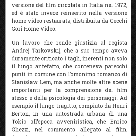
versione del film circolata in Italia nel 1972,
ed è stato invece reinserito nella versione
home video restaurata, distribuita da Cecchi
Gori Home Video.
Un lavoro che rende giustizia al regista
Andrej Tarkovskij, che a suo tempo aveva
duramente criticato i tagli, inerenti non solo
il lungo antefatto, che conteneva parecchi
punti in comune con l’omonimo romanzo di
Stanisław Lem, ma anche molte altre scene
importanti per la comprensione del film
stesso e della psicologia dei personaggi. Ad
esempio il lungo tragitto, compiuto da Henri
Berton, in una autostrada urbana di una
Tokio all’epoca avveniristica, che Enrico
Ghezzi, nel commento allegato al film,