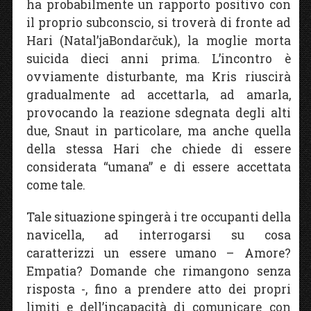
ha probabilmente un rapporto positivo con
il proprio subconscio, si troverà di fronte ad
Hari (Natal’jaBondarčuk), la moglie morta
suicida dieci anni prima. L’incontro è
ovviamente disturbante, ma Kris riuscirà
gradualmente ad accettarla, ad amarla,
provocando la reazione sdegnata degli alti
due, Snaut in particolare, ma anche quella
della stessa Hari che chiede di essere
considerata “umana” e di essere accettata
come tale.
Tale situazione spingerà i tre occupanti della
navicella, ad interrogarsi su cosa
caratterizzi un essere umano – Amore?
Empatia? Domande che rimangono senza
risposta -, fino a prendere atto dei propri
limiti e dell’incapacità di comunicare con