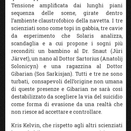
Tensione amplificata dai lunghi piani
sequenza delle scene, girate dentro
l’ambiente claustrofobico della navetta. I tre
scienziati sono come topi in gabbia, tre cavie
da esperimento che Solaris analizza,
scandaglia e a cui propone i sogni più
reconditi: un bambino al Dr. Snaut (Jüri
Järvet), un nano al Dottor Sartorius (Anatolij
Solonicyn) e una ragazzina al Dottor
Gibarian (Sos Sarkisjan). Tutti e tre ne sono
turbati, consapevoli dell’origine non umana
di queste presenze e Gibarian ne sarà così
destabilizzato da scegliere la via del suicidio
come forma di evasione da una realtà che
non riesce ad accettare e controllare.
Kris Kelvin, che rispetto agli altri scienziati