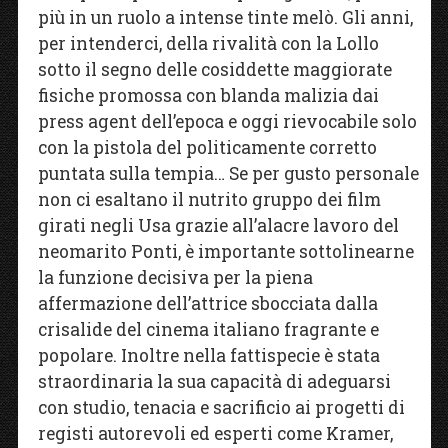
più in un ruolo a intense tinte melò. Gli anni,
per intenderci, della rivalità con la Lollo
sotto il segno delle cosiddette maggiorate
fisiche promossa con blanda malizia dai
press agent dell’epoca e oggi rievocabile solo
con la pistola del politicamente corretto
puntata sulla tempia… Se per gusto personale
non ci esaltano il nutrito gruppo dei film
girati negli Usa grazie all’alacre lavoro del
neomarito Ponti, è importante sottolinearne
la funzione decisiva per la piena
affermazione dell’attrice sbocciata dalla
crisalide del cinema italiano fragrante e
popolare. Inoltre nella fattispecie è stata
straordinaria la sua capacità di adeguarsi
con studio, tenacia e sacrificio ai progetti di
registi autorevoli ed esperti come Kramer,