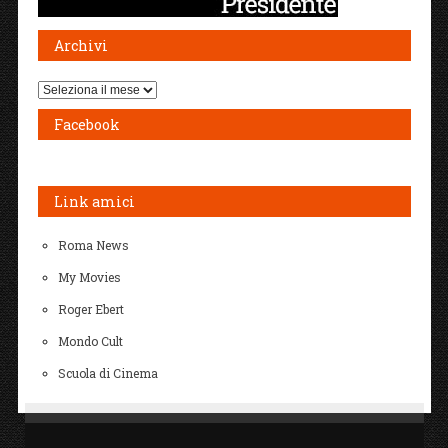
Archivi
Archivi
Facebook
Link amici
Roma News
My Movies
Roger Ebert
Mondo Cult
Scuola di Cinema