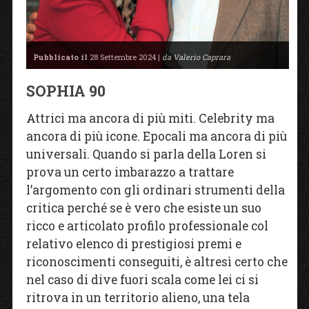
Pubblicato il
28 Settembre 2024 |
da Valerio Caprara
SOPHIA 90
Attrici ma ancora di più miti. Celebrity ma
ancora di più icone. Epocali ma ancora di più
universali. Quando si parla della Loren si
prova un certo imbarazzo a trattare
l’argomento con gli ordinari strumenti della
critica perché se è vero che esiste un suo
ricco e articolato profilo professionale col
relativo elenco di prestigiosi premi e
riconoscimenti conseguiti, è altresì certo che
nel caso di dive fuori scala come lei ci si
ritrova in un territorio alieno, una tela