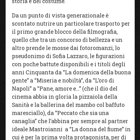
storia e del costume.
Da un punto di vista generazionale è
scontato nutrire un particolare trasporto per
il primo grande blocco della filmografia,
quello che tra un concorso di bellezza e un
altro prende le mosse dai fotoromanzi, lo
pseudonimo di Sofia Lazzaro, le figurazioni
con poche battute disponibili e i titoli degli
anni Cinquanta da “La domenica della buona
gente” a “Miseria e nobiltà”, da “L’oro di
Napoli” a “Pane, amore e…” (che il dio del
cinema abbia in gloria la pizzaiola della
Sanità e la ballerina del mambo col baffuto
maresciallo), da “Peccato che sia una
canaglia” che l’abbina per sempre al partner
ideale Mastroianni a “La donna del fiume” in
cui è per la prima volta protagonista, per di