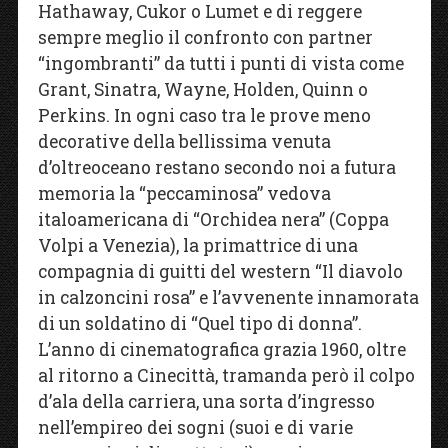
Hathaway, Cukor o Lumet e di reggere
sempre meglio il confronto con partner
“ingombranti” da tutti i punti di vista come
Grant, Sinatra, Wayne, Holden, Quinn o
Perkins. In ogni caso tra le prove meno
decorative della bellissima venuta
d’oltreoceano restano secondo noi a futura
memoria la “peccaminosa” vedova
italoamericana di “Orchidea nera” (Coppa
Volpi a Venezia), la primattrice di una
compagnia di guitti del western “Il diavolo
in calzoncini rosa” e l’avvenente innamorata
di un soldatino di “Quel tipo di donna”.
L’anno di cinematografica grazia 1960, oltre
al ritorno a Cinecittà, tramanda però il colpo
d’ala della carriera, una sorta d’ingresso
nell’empireo dei sogni (suoi e di varie