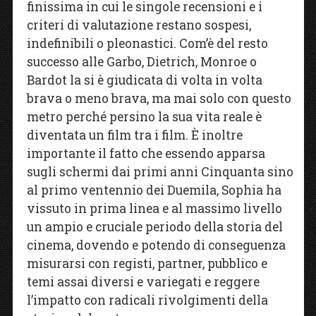
finissima in cui le singole recensioni e i
criteri di valutazione restano sospesi,
indefinibili o pleonastici. Com’è del resto
successo alle Garbo, Dietrich, Monroe o
Bardot la si è giudicata di volta in volta
brava o meno brava, ma mai solo con questo
metro perché persino la sua vita reale è
diventata un film tra i film. È inoltre
importante il fatto che essendo apparsa
sugli schermi dai primi anni Cinquanta sino
al primo ventennio dei Duemila, Sophia ha
vissuto in prima linea e al massimo livello
un ampio e cruciale periodo della storia del
cinema, dovendo e potendo di conseguenza
misurarsi con registi, partner, pubblico e
temi assai diversi e variegati e reggere
l’impatto con radicali rivolgimenti della