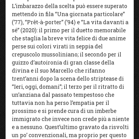
L’imbarazzo della scelta può essere superato
mettendo in fila “Una giornata particolare”
(’77), “Prêt-à-porter” (’94) e “La vita davanti a
sé” (2020): il primo per il duetto memorabile
che staglia la breve vita felice di due anime
perse sui colori virati in seppia del
crepuscolo mussoliniano; il secondo per il
guizzo d’autoironia di gran classe della
divina e il suo Marcello che rifanno
trent’anni dopo la scena dello striptease di
“Ieri, oggi, domani”; il terzo per il ritratto di
un’anziana dal passato tempestoso che
tuttavia non ha perso l’empatia per il
prossimo e si prende cura di un imberbe
immigrato che invece non crede più a niente
e a nessuno. Quest’ultimo gravato da risvolti
un po’ convenzionali, ma proprio per questo