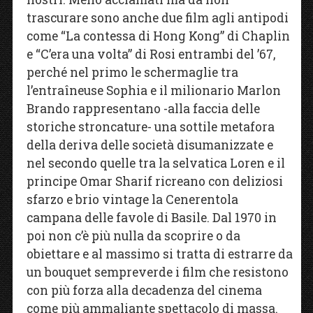
trascurare sono anche due film agli antipodi
come “La contessa di Hong Kong” di Chaplin
e “C’era una volta” di Rosi entrambi del ’67,
perché nel primo le schermaglie tra
l’entraîneuse Sophia e il milionario Marlon
Brando rappresentano -alla faccia delle
storiche stroncature- una sottile metafora
della deriva delle società disumanizzate e
nel secondo quelle tra la selvatica Loren e il
principe Omar Sharif ricreano con deliziosi
sfarzo e brio vintage la Cenerentola
campana delle favole di Basile. Dal 1970 in
poi non c’è più nulla da scoprire o da
obiettare e al massimo si tratta di estrarre da
un bouquet sempreverde i film che resistono
con più forza alla decadenza del cinema
come più ammaliante spettacolo di massa.