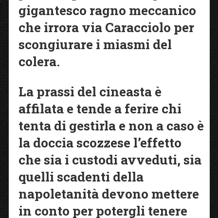
gigantesco ragno meccanico
che irrora via Caracciolo per
scongiurare i miasmi del
colera.
La prassi del cineasta è
affilata e tende a ferire chi
tenta di gestirla e non a caso è
la doccia scozzese l’effetto
che sia i custodi avveduti, sia
quelli scadenti della
napoletanità devono mettere
in conto per potergli tenere