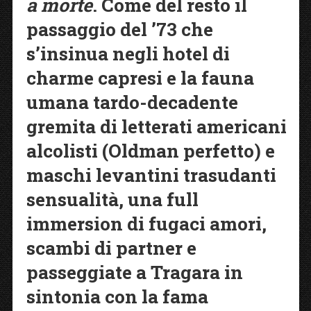
a morte
. Come del resto il
passaggio del ’73 che
s’insinua negli hotel di
charme capresi e la fauna
umana tardo-decadente
gremita di letterati americani
alcolisti (Oldman perfetto) e
maschi levantini trasudanti
sensualità, una full
immersion di fugaci amori,
scambi di partner e
passeggiate a Tragara in
sintonia con la fama