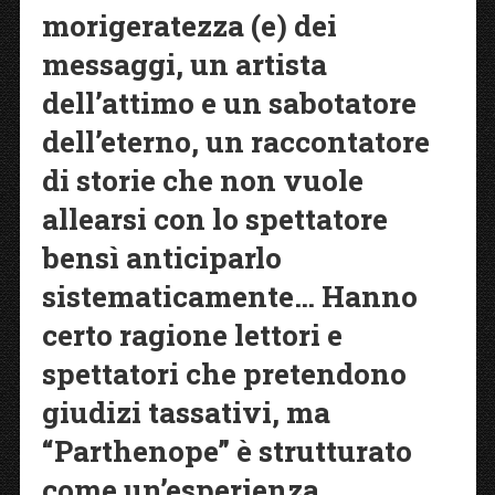
morigeratezza (e) dei
messaggi, un artista
dell’attimo e un sabotatore
dell’eterno, un raccontatore
di storie che non vuole
allearsi con lo spettatore
bensì anticiparlo
sistematicamente… Hanno
certo ragione lettori e
spettatori che pretendono
giudizi tassativi, ma
“Parthenope” è strutturato
come un’esperienza