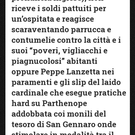
riceve i soldi pattuiti per
un’ospitata e reagisce
scaraventando parrucca e
contumelie contro la città e i
suoi “poveri, vigliacchi e
piagnucolosi” abitanti
oppure Peppe Lanzetta nei
paramenti e gli slip del laido
cardinale che esegue pratiche
hard su Parthenope
addobbata coi monili del
tesoro di San Gennaro onde
stimolare in modalità tra il