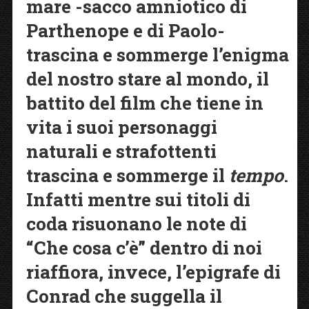
mare -sacco amniotico di
Parthenope e di Paolo-
trascina e sommerge l’enigma
del nostro stare al mondo, il
battito del film che tiene in
vita i suoi personaggi
naturali e strafottenti
trascina e sommerge il
tempo
.
Infatti mentre sui titoli di
coda risuonano le note di
“Che cosa c’è” dentro di noi
riaffiora, invece, l’epigrafe di
Conrad che suggella il