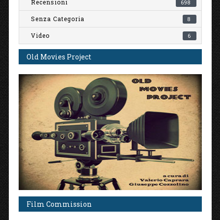
Recensioni
698
Senza Categoria
8
Video
6
Old Movies Project
Film Commission