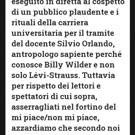
eseguito in diretta al cospetto
di un pubblico plaudente e i
rituali della carriera
universitaria per il tramite
del docente Silvio Orlando,
antropologo sapiente perché
conosce Billy Wilder e non
solo Lévi-Strauss. Tuttavia
per rispetto dei lettori e
spettatori di cui sopra,
asserragliati nel fortino del
mi piace/non mi piace,
azzardiamo che secondo noi