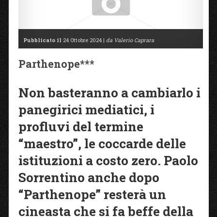
Pubblicato il
24 Ottobre 2024 |
da Valerio Caprara
Parthenope***
Non basteranno a cambiarlo i
panegirici mediatici, i
profluvi del termine
“maestro”, le coccarde delle
istituzioni a costo zero. Paolo
Sorrentino anche dopo
“Parthenope” resterà un
cineasta che si fa beffe della