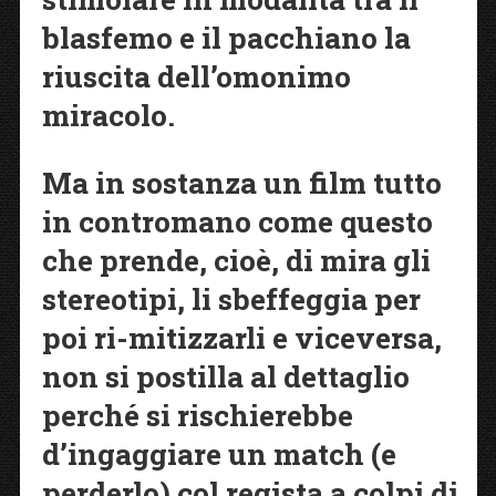
blasfemo e il pacchiano la
riuscita dell’omonimo
miracolo.
Ma in sostanza un film tutto
in contromano come questo
che prende, cioè, di mira gli
stereotipi, li sbeffeggia per
poi ri-mitizzarli e viceversa,
non si postilla al dettaglio
perché si rischierebbe
d’ingaggiare un match (e
perderlo) col regista a colpi di