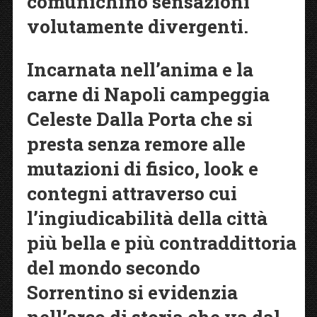
comunichino sensazioni
volutamente divergenti.
Incarnata nell’anima e la
carne di Napoli campeggia
Celeste Dalla Porta che si
presta senza remore alle
mutazioni di fisico, look e
contegni attraverso cui
l’ingiudicabilità della città
più bella e più contraddittoria
del mondo secondo
Sorrentino si evidenzia
nell’arco di storia che va dal