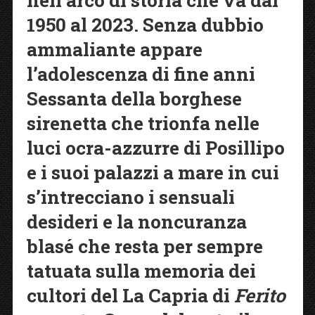
1950 al 2023. Senza dubbio
ammaliante appare
l’adolescenza di fine anni
Sessanta della borghese
sirenetta che trionfa nelle
luci ocra-azzurre di Posillipo
e i suoi palazzi a mare in cui
s’intrecciano i sensuali
desideri e la noncuranza
blasé che resta per sempre
tatuata sulla memoria dei
cultori del La Capria di
Ferito