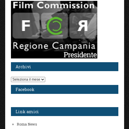
Archivi
Archivi
Facebook
Link amici
Roma News