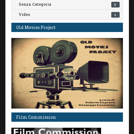
Senza Categoria
8
Video
6
Old Movies Project
Film Commission