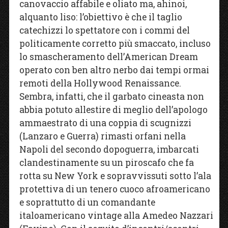
canovaccio affabile e oliato ma, ahinoi,
alquanto liso: l’obiettivo è che il taglio
catechizzi lo spettatore con i commi del
politicamente corretto più smaccato, incluso
lo smascheramento dell’American Dream
operato con ben altro nerbo dai tempi ormai
remoti della Hollywood Renaissance.
Sembra, infatti, che il garbato cineasta non
abbia potuto allestire di meglio dell’apologo
ammaestrato di una coppia di scugnizzi
(Lanzaro e Guerra) rimasti orfani nella
Napoli del secondo dopoguerra, imbarcati
clandestinamente su un piroscafo che fa
rotta su New York e sopravvissuti sotto l’ala
protettiva di un tenero cuoco afroamericano
e soprattutto di un comandante
italoamericano vintage alla Amedeo Nazzari