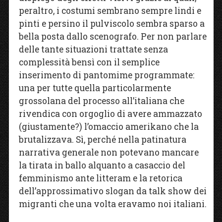
peraltro, i costumi sembrano sempre lindi e
pinti e persino il pulviscolo sembra sparso a
bella posta dallo scenografo. Per non parlare
delle tante situazioni trattate senza
complessità bensì con il semplice
inserimento di pantomime programmate:
una per tutte quella particolarmente
grossolana del processo all’italiana che
rivendica con orgoglio di avere ammazzato
(giustamente?) l’omaccio amerikano che la
brutalizzava. Sì, perché nella patinatura
narrativa generale non potevano mancare
la tirata in ballo alquanto a casaccio del
femminismo ante litteram e la retorica
dell’approssimativo slogan da talk show dei
migranti che una volta eravamo noi italiani.