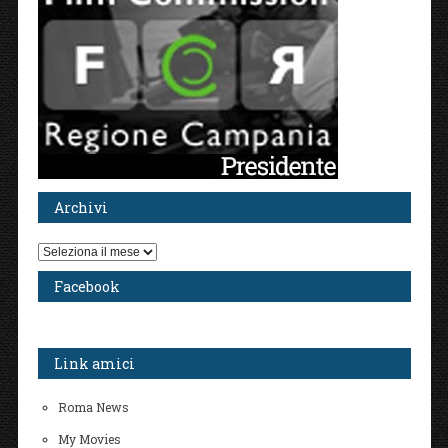
Archivi
Archivi
Facebook
Link amici
Roma News
My Movies