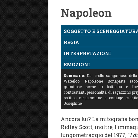
Napoleon
SOGGETTO E SCENEGGIATUR
REGIA
INTERPRETAZIONI
EMOZIONI
Sommario:
Dal crollo sanguinoso della
Waterloo, Napoleone Bonaparte racc
grandiose scene di battaglia e l'av
contrastanti personalità di ragazzino prep
politico megalomane e coniuge esagitat
Josephine.
Ancora lui? La mitografia bo
Ridley Scott, inoltre, l’immagi
lungometraggio del 1977, “
I d