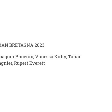
GRAN BRETAGNA 2023
 Joaquin Phoenix, Vanessa Kirby, Tahar
gnier, Rupert Everett