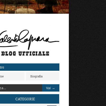
nu
me
Biografia
CATEGORIE