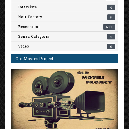
Interviste
4
Noir Factory
9
Recensioni
698
Senza Categoria
8
Video
6
Old Movies Project