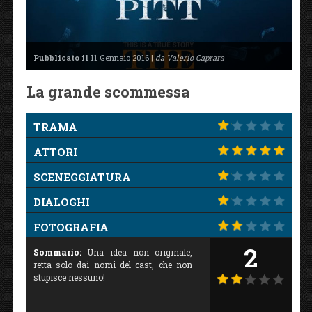
Pubblicato il
11 Gennaio 2016 |
da Valerio Caprara
La grande scommessa
TRAMA
ATTORI
SCENEGGIATURA
DIALOGHI
FOTOGRAFIA
2
Sommario:
Una idea non originale,
retta solo dai nomi del cast, che non
stupisce nessuno!