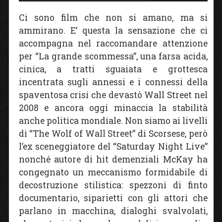
Ci sono film che non si amano, ma si
ammirano. E’ questa la sensazione che ci
accompagna nel raccomandare attenzione
per “La grande scommessa”, una farsa acida,
cinica, a tratti sguaiata e grottesca
incentrata sugli annessi e i connessi della
spaventosa crisi che devastò Wall Street nel
2008 e ancora oggi minaccia la stabilità
anche politica mondiale. Non siamo ai livelli
di “The Wolf of Wall Street” di Scorsese, però
l’ex sceneggiatore del “Saturday Night Live”
nonché autore di hit demenziali McKay ha
congegnato un meccanismo formidabile di
decostruzione stilistica: spezzoni di finto
documentario, siparietti con gli attori che
parlano in macchina, dialoghi svalvolati,