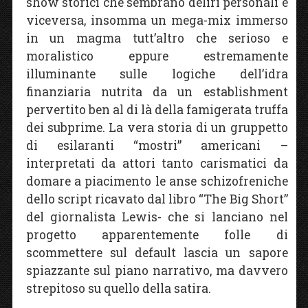
show storici che sembrano deliri personali e
viceversa, insomma un mega-mix immerso
in un magma tutt’altro che serioso e
moralistico eppure estremamente
illuminante sulle logiche dell’idra
finanziaria nutrita da un establishment
pervertito ben al di là della famigerata truffa
dei subprime. La vera storia di un gruppetto
di esilaranti “mostri” americani –
interpretati da attori tanto carismatici da
domare a piacimento le anse schizofreniche
dello script ricavato dal libro “The Big Short”
del giornalista Lewis- che si lanciano nel
progetto apparentemente folle di
scommettere sul default lascia un sapore
spiazzante sul piano narrativo, ma davvero
strepitoso su quello della satira.