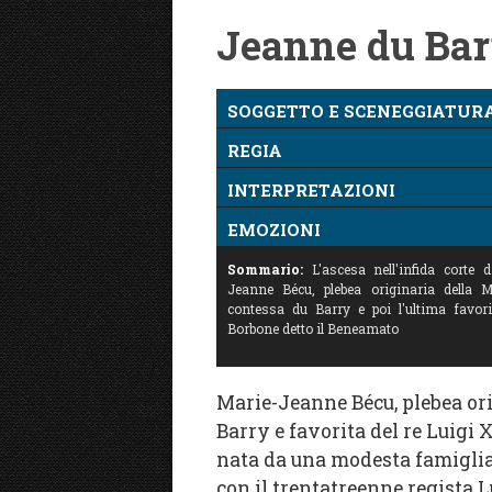
Jeanne du Bar
SOGGETTO E SCENEGGIATUR
REGIA
INTERPRETAZIONI
EMOZIONI
Sommario:
L'ascesa nell'infida corte d
Jeanne Bécu, plebea originaria della 
contessa du Barry e poi l'ultima favor
Borbone detto il Beneamato
Marie-Jeanne Bécu, plebea or
Barry e favorita del re Luigi
nata da una modesta famiglia
con il trentatreenne regista L