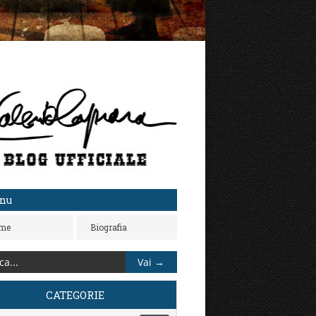
nu
me
Biografia
CATEGORIE