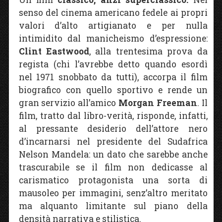
senso del cinema americano fedele ai propri
valori d’alto artigianato e per nulla
intimidito dal manicheismo d’espressione:
Clint Eastwood
, alla trentesima prova da
regista (chi l’avrebbe detto quando esordì
nel 1971 snobbato da tutti), accorpa il film
biografico con quello sportivo e rende un
gran servizio all’amico
Morgan Freeman
. Il
film, tratto dal libro-verità, risponde, infatti,
al pressante desiderio dell’attore nero
d’incarnarsi nel presidente del Sudafrica
Nelson Mandela: un dato che sarebbe anche
trascurabile se il film non dedicasse al
carismatico protagonista una sorta di
mausoleo per immagini, senz’altro meritato
ma alquanto limitante sul piano della
densità narrativa e stilistica.