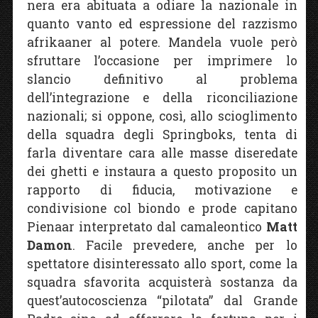
nera era abituata a odiare la nazionale in
quanto vanto ed espressione del razzismo
afrikaaner al potere. Mandela vuole però
sfruttare l’occasione per imprimere lo
slancio definitivo al problema
dell’integrazione e della riconciliazione
nazionali; si oppone, così, allo scioglimento
della squadra degli Springboks, tenta di
farla diventare cara alle masse diseredate
dei ghetti e instaura a questo proposito un
rapporto di fiducia, motivazione e
condivisione col biondo e prode capitano
Pienaar interpretato dal camaleontico
Matt
Damon
. Facile prevedere, anche per lo
spettatore disinteressato allo sport, come la
squadra sfavorita acquisterà sostanza da
quest’autocoscienza “pilotata” dal Grande