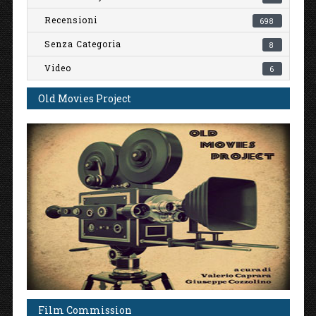
Recensioni
698
Senza Categoria
8
Video
6
Old Movies Project
Film Commission