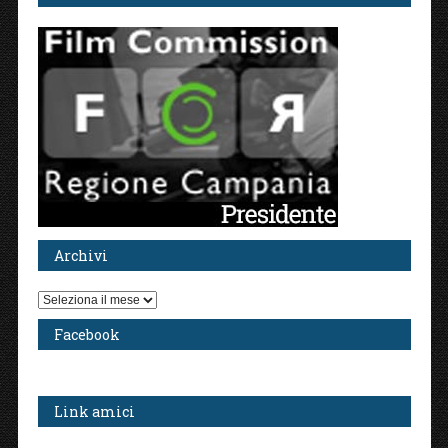
Archivi
Archivi
Facebook
Link amici