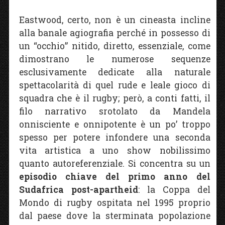
Eastwood, certo, non è un cineasta incline
alla banale agiografia perché in possesso di
un “occhio” nitido, diretto, essenziale, come
dimostrano le numerose sequenze
esclusivamente dedicate alla naturale
spettacolarità di quel rude e leale gioco di
squadra che è il rugby; però, a conti fatti, il
filo narrativo srotolato da Mandela
onnisciente e onnipotente è un po’ troppo
spesso per potere infondere una seconda
vita artistica a uno show nobilissimo
quanto autoreferenziale. Si concentra su un
episodio chiave del primo anno del
Sudafrica post-apartheid
: la Coppa del
Mondo di rugby ospitata nel 1995 proprio
dal paese dove la sterminata popolazione