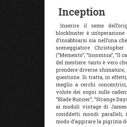
Inception
Inserire il seme dell’orig
blockbuster è un’operazione 
d’insabbiarsi sia nell’una che
sceneggiatore Christopher
(“Memento”, “Insomnia”, “Il cav
del mestiere: tanto è vero che
prendere diverse sfumature, 
questione. Si tratta, in effett
meglio a cerchi concentrici
volute dei sogni sulle cadenz
“Blade Runner”, “Strange Days
ai moduli vintage di James 
cosiddetti mondi paralleli,
modo d’aggirare la pigrizia d