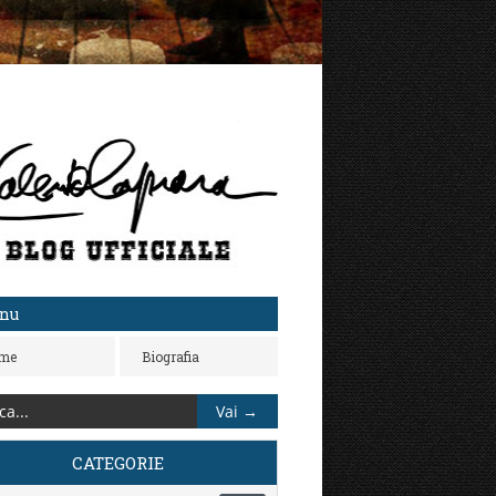
nu
me
Biografia
CATEGORIE