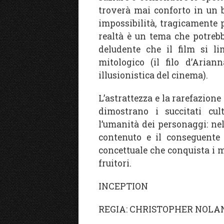
troverà mai conforto in un b
impossibilità, tragicamente 
realtà è un tema che potrebb
deludente che il film si li
mitologico (il filo d’Arian
illusionistica del cinema).
L’astrattezza e la rarefazione
dimostrano i succitati cult
l’umanità dei personaggi: nel
contenuto e il conseguente 
concettuale che conquista i m
fruitori.
INCEPTION
REGIA: CHRISTOPHER NOLA