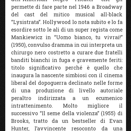
permette di fare parte nel 1946 a Broadway
del cast del mitico musical all-black
“Lysistrata”. Hollywood lo nota subito e lo fa
esordire sotto le ali di un super regista come
Mankiewicz in “Uomo bianco, tu vivrai!”
(1950), convulso dramma in cui interpreta un
chirurgo nero costretto a curare due fratelli
banditi bianchi in fuga e gravemente feriti:
titolo significativo perché è quello che
inaugura la nascente simbiosi con il cinema
liberal del dopoguerra declinato nelle forme
di una produzione di livello autoriale
peraltro indirizzata a un ecumenico
intrattenimento. Molto migliore il
successivo “Il seme della violenza” (1955) di
Brooks, tratto da un bestseller di Evan
Hunter, l’avvincente resoconto da una