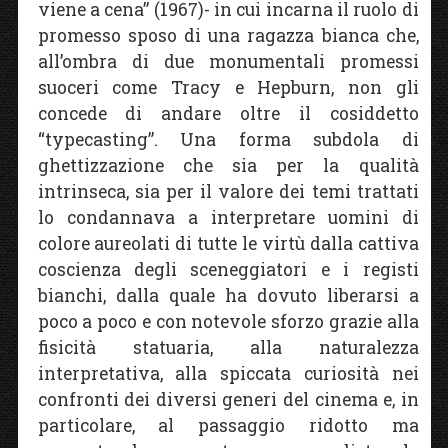
viene a cena” (1967)- in cui incarna il ruolo di
promesso sposo di una ragazza bianca che,
all’ombra di due monumentali promessi
suoceri come Tracy e Hepburn, non gli
concede di andare oltre il cosiddetto
“typecasting”. Una forma subdola di
ghettizzazione che sia per la qualità
intrinseca, sia per il valore dei temi trattati
lo condannava a interpretare uomini di
colore aureolati di tutte le virtù dalla cattiva
coscienza degli sceneggiatori e i registi
bianchi, dalla quale ha dovuto liberarsi a
poco a poco e con notevole sforzo grazie alla
fisicità statuaria, alla naturalezza
interpretativa, alla spiccata curiosità nei
confronti dei diversi generi del cinema e, in
particolare, al passaggio ridotto ma