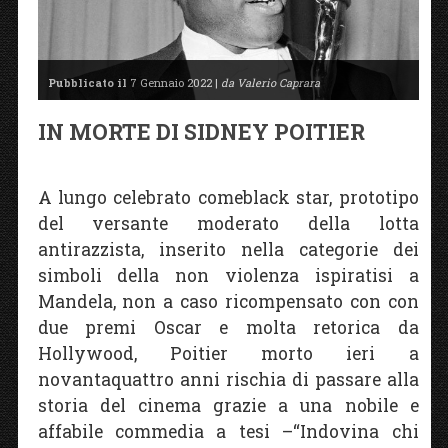
Pubblicato il
7 Gennaio 2022 |
da Valerio Caprara
IN MORTE DI SIDNEY POITIER
A lungo celebrato comeblack star, prototipo
del versante moderato della lotta
antirazzista, inserito nella categorie dei
simboli della non violenza ispiratisi a
Mandela, non a caso ricompensato con con
due premi Oscar e molta retorica da
Hollywood, Poitier morto ieri a
novantaquattro anni rischia di passare alla
storia del cinema grazie a una nobile e
affabile commedia a tesi –“Indovina chi