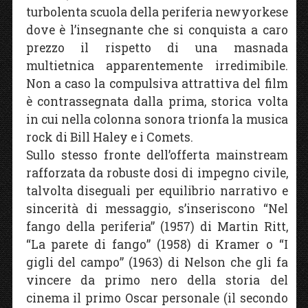
turbolenta scuola della periferia newyorkese
dove è l’insegnante che si conquista a caro
prezzo il rispetto di una masnada
multietnica apparentemente irredimibile.
Non a caso la compulsiva attrattiva del film
è contrassegnata dalla prima, storica volta
in cui nella colonna sonora trionfa la musica
rock di Bill Haley e i Comets.
Sullo stesso fronte dell’offerta mainstream
rafforzata da robuste dosi di impegno civile,
talvolta diseguali per equilibrio narrativo e
sincerità di messaggio, s’inseriscono “Nel
fango della periferia” (1957) di Martin Ritt,
“La parete di fango” (1958) di Kramer o “I
gigli del campo” (1963) di Nelson che gli fa
vincere da primo nero della storia del
cinema il primo Oscar personale (il secondo