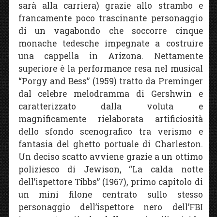
sarà alla carriera) grazie allo strambo e
francamente poco trascinante personaggio
di un vagabondo che soccorre cinque
monache tedesche impegnate a costruire
una cappella in Arizona. Nettamente
superiore è la performance resa nel musical
“Porgy and Bess” (1959) tratto da Preminger
dal celebre melodramma di Gershwin e
caratterizzato dalla voluta e
magnificamente rielaborata artificiosità
dello sfondo scenografico tra verismo e
fantasia del ghetto portuale di Charleston.
Un deciso scatto avviene grazie a un ottimo
poliziesco di Jewison, “La calda notte
dell’ispettore Tibbs” (1967), primo capitolo di
un mini filone centrato sullo stesso
personaggio dell’ispettore nero dell’FBI