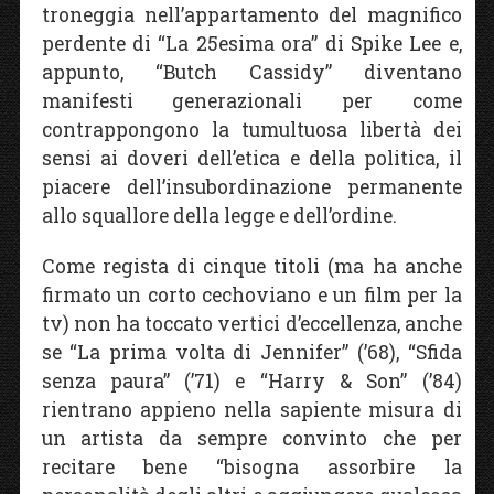
troneggia nell’appartamento del magnifico
perdente di “La 25esima ora” di Spike Lee e,
appunto, “Butch Cassidy” diventano
manifesti generazionali per come
contrappongono la tumultuosa libertà dei
sensi ai doveri dell’etica e della politica, il
piacere dell’insubordinazione permanente
allo squallore della legge e dell’ordine.
Come regista di cinque titoli (ma ha anche
firmato un corto cechoviano e un film per la
tv) non ha toccato vertici d’eccellenza, anche
se “La prima volta di Jennifer” (’68), “Sfida
senza paura” (’71) e “Harry & Son” (’84)
rientrano appieno nella sapiente misura di
un artista da sempre convinto che per
recitare bene “bisogna assorbire la