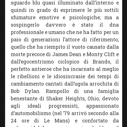
sguardo blu quasi illuminato dall’interno e
quindi in grado di esprimere le più sottili
sfumature emotive e psicologiche; ma a
sospingerlo davvero è stato il dna
professionale e umano che ne ha fatto per un
paio di generazioni l’attore di riferimento,
quello che ha riempito il vuoto causato dalla
morte precoce di James Dean e Monty Clift e
dall’egocentrismo ciclopico di Brando, il
perfetto antieroe che ha incarnato al meglio
le ribellioni e le idiosincrasie dei tempi di
cambiamento cantati dall’ugola arrochita di
Bob Dylan. Rampollo di una famiglia
benestante di Shaker Heights, Ohio, devoto
agli ideali progressisti, appassionato
d’automobilismo (nel ’79 arrivò secondo alla
24 ore di Le Mans) e confortato da