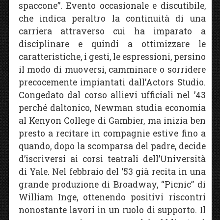
spaccone”. Evento occasionale e discutibile,
che indica peraltro la continuità di una
carriera attraverso cui ha imparato a
disciplinare e quindi a ottimizzare le
caratteristiche, i gesti, le espressioni, persino
il modo di muoversi, camminare o sorridere
precocemente impiantati dall’Actors Studio.
Congedato dal corso allievi ufficiali nel ’43
perché daltonico, Newman studia economia
al Kenyon College di Gambier, ma inizia ben
presto a recitare in compagnie estive fino a
quando, dopo la scomparsa del padre, decide
d’iscriversi ai corsi teatrali dell’Università
di Yale. Nel febbraio del ’53 già recita in una
grande produzione di Broadway, “Picnic” di
William Inge, ottenendo positivi riscontri
nonostante lavori in un ruolo di supporto. Il