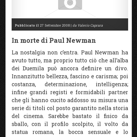
Pubblicato il
27 Settembre 2008 |
da Valerio Caprara
In morte di Paul Newman
La nostalgia non c’entra. Paul Newman ha
avuto tutto, ma proprio tutto ciò che all’alba
dei Duemila può ancora definire un divo.
Innanzitutto bellezza, fascino e carisma; poi
costanza, determinazione, intelligenza;
infine grandi registi e formidabili partner
che gli hanno cucito addosso su misura una
serie di titoli col posto garantito nella storia
del cinema. Sarebbe bastato il fisico da
sballo, con il profilo scolpito, il volto da
statua romana, la bocca sensuale e lo