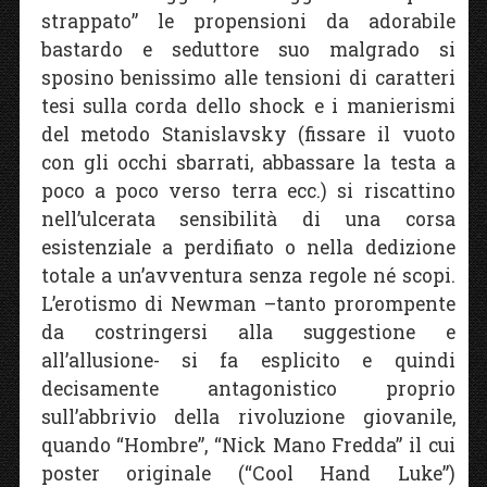
strappato” le propensioni da adorabile
bastardo e seduttore suo malgrado si
sposino benissimo alle tensioni di caratteri
tesi sulla corda dello shock e i manierismi
del metodo Stanislavsky (fissare il vuoto
con gli occhi sbarrati, abbassare la testa a
poco a poco verso terra ecc.) si riscattino
nell’ulcerata sensibilità di una corsa
esistenziale a perdifiato o nella dedizione
totale a un’avventura senza regole né scopi.
L’erotismo di Newman –tanto prorompente
da costringersi alla suggestione e
all’allusione- si fa esplicito e quindi
decisamente antagonistico proprio
sull’abbrivio della rivoluzione giovanile,
quando “Hombre”, “Nick Mano Fredda” il cui
poster originale (“Cool Hand Luke”)