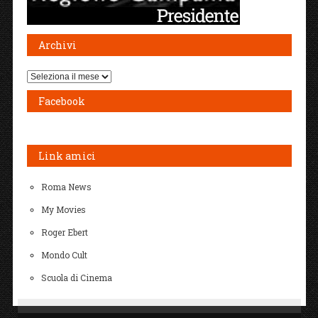
Archivi
Archivi
Facebook
Link amici
Roma News
My Movies
Roger Ebert
Mondo Cult
Scuola di Cinema