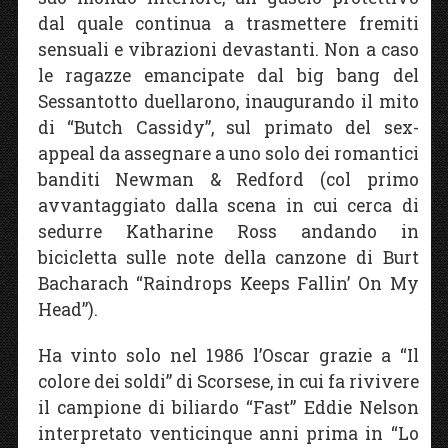
dal quale continua a trasmettere fremiti
sensuali e vibrazioni devastanti. Non a caso
le ragazze emancipate dal big bang del
Sessantotto duellarono, inaugurando il mito
di “Butch Cassidy”, sul primato del sex-
appeal da assegnare a uno solo dei romantici
banditi Newman & Redford (col primo
avvantaggiato dalla scena in cui cerca di
sedurre Katharine Ross andando in
bicicletta sulle note della canzone di Burt
Bacharach “Raindrops Keeps Fallin’ On My
Head”).
Ha vinto solo nel 1986 l’Oscar grazie a “Il
colore dei soldi” di Scorsese, in cui fa rivivere
il campione di biliardo “Fast” Eddie Nelson
interpretato venticinque anni prima in “Lo