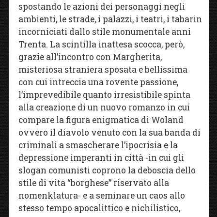
spostando le azioni dei personaggi negli
ambienti, le strade, i palazzi, i teatri, i tabarin
incorniciati dallo stile monumentale anni
Trenta. La scintilla inattesa scocca, però,
grazie all’incontro con Margherita,
misteriosa straniera sposata e bellissima
con cui intreccia una rovente passione,
l’imprevedibile quanto irresistibile spinta
alla creazione di un nuovo romanzo in cui
compare la figura enigmatica di Woland
ovvero il diavolo venuto con la sua banda di
criminali a smascherare l’ipocrisia e la
depressione imperanti in città -in cui gli
slogan comunisti coprono la deboscia dello
stile di vita “borghese” riservato alla
nomenklatura- e a seminare un caos allo
stesso tempo apocalittico e nichilistico,