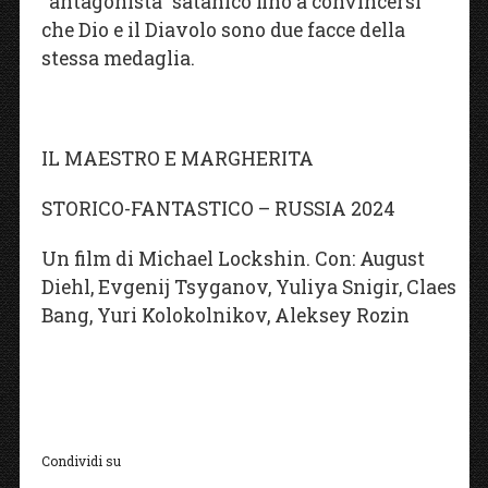
“antagonista” satanico fino a convincersi
che Dio e il Diavolo sono due facce della
stessa medaglia.
IL MAESTRO E MARGHERITA
STORICO-FANTASTICO – RUSSIA 2024
Un film di Michael Lockshin. Con: August
Diehl, Evgenij Tsyganov, Yuliya Snigir, Claes
Bang, Yuri Kolokolnikov, Aleksey Rozin
Condividi su