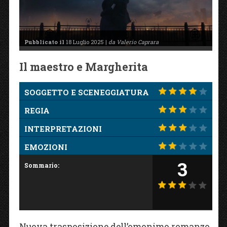
Pubblicato il
18 Luglio 2025 |
da Valerio Caprara
Il maestro e Margherita
SOGGETTO E SCENEGGIATURA
REGIA
INTERPRETAZIONI
EMOZIONI
3
Sommario:
Nuova trasposizione dell’omonimo romanzo