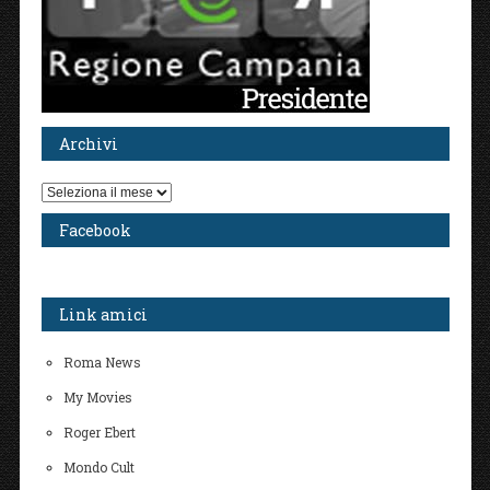
Archivi
Archivi
Facebook
Link amici
Roma News
My Movies
Roger Ebert
Mondo Cult