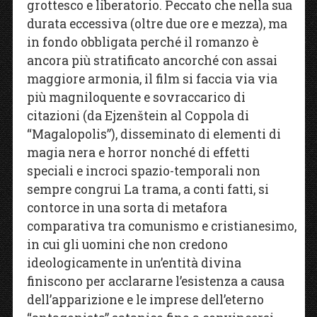
grottesco e liberatorio. Peccato che nella sua
durata eccessiva (oltre due ore e mezza), ma
in fondo obbligata perché il romanzo è
ancora più stratificato ancorché con assai
maggiore armonia, il film si faccia via via
più magniloquente e sovraccarico di
citazioni (da Ejzenštein al Coppola di
“Magalopolis”), disseminato di elementi di
magia nera e horror nonché di effetti
speciali e incroci spazio-temporali non
sempre congrui La trama, a conti fatti, si
contorce in una sorta di metafora
comparativa tra comunismo e cristianesimo,
in cui gli uomini che non credono
ideologicamente in un’entità divina
finiscono per acclararne l’esistenza a causa
dell’apparizione e le imprese dell’eterno