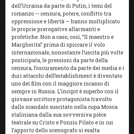
dell’Ucraina da parte di Putin, i temi del
romanzo — censura, potere, conflitto tra
oppressione e libertà — hanno moltiplicato
le proprie prerogative allarmanti e
profetiche. Non a caso, così, “Il maestro e
Margherita” prima di spiccare il volo
internazionale, nonostante l’uscita più volte
posticipata, le pressioni da parte della
censura, l’oscuramento da parte dei media e i
duri attacchi dell’establishment è diventato
uno dei film con il maggiore incasso di
sempre in Russia. L’incipit è superbo con il
giovane scrittore protagonista travolto
dallo scandalo suscitato nella cupa Mosca
staliniana dalla sua sovversiva pièce
teatrale su Cristo e Ponzio Pilato e in cui
l’apporto dello scenografo si esalta