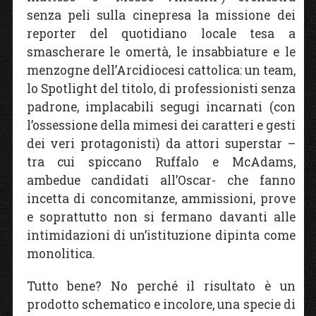
senza peli sulla cinepresa la missione dei
reporter del quotidiano locale tesa a
smascherare le omertà, le insabbiature e le
menzogne dell’Arcidiocesi cattolica: un team,
lo Spotlight del titolo, di professionisti senza
padrone, implacabili segugi incarnati (con
l’ossessione della mimesi dei caratteri e gesti
dei veri protagonisti) da attori superstar –
tra cui spiccano Ruffalo e McAdams,
ambedue candidati all’Oscar- che fanno
incetta di concomitanze, ammissioni, prove
e soprattutto non si fermano davanti alle
intimidazioni di un’istituzione dipinta come
monolitica.
Tutto bene? No perché il risultato è un
prodotto schematico e incolore, una specie di