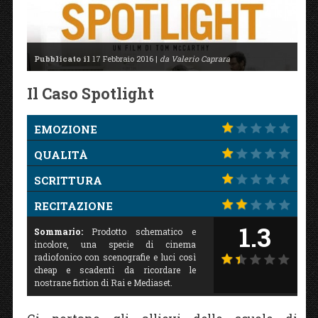
Pubblicato il
17 Febbraio 2016 |
da Valerio Caprara
Il Caso Spotlight
EMOZIONE
QUALITÀ
SCRITTURA
RECITAZIONE
1.3
Sommario:
Prodotto schematico e
incolore, una specie di cinema
radiofonico con scenografie e luci così
cheap e scadenti da ricordare le
nostrane fiction di Rai e Mediaset.