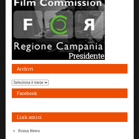
Archivi
Archivi
Facebook
Link amici
Roma News