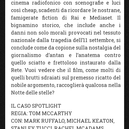
cinema radiofonico con scenografie e luci
così cheap, scadenti da ricordare le nostrane,
famigerate fiction di Rai e Mediaset. Il
bignamino storico, che include anche i
danni non solo morali provocati nel tessuto
nazionale dalla tragedia dell’11 settembre, si
conclude come da copione sulla nostalgia del
giornalismo d’antan e l’anatema contro
quello sciatto e frettoloso instaurato dalla
Rete. Vuoi vedere che il film, come molti di
quelli brutti sdraiati sul premesso ricatto del
nobile argomento, raccoglierà qualcosa nella
Notte delle stelle?
IL CASO SPOTLIGHT
REGIA: TOM MCCARTHY
CON: MARK RUFFALO, MICHAEL KEATON,
STANLEY TUCCI, RACHEL MCADAMS