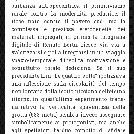
burbanza antropocentrica, il primitivismo
rurale contro la modernità predatrice, il
ricco nord contro il povero sud- ma la
complessa e preziosa eterogeneità dei
materiali impiegati, in primis la fotografia
digitale di Renato Berta, riesce via via a
valorizzarsi e poi a integrarsi in un viaggio
spazio-temporale d’insolita motivazione e
soprattutto totale dedizione. Se il suo
precedente film “Le quattro volte” ipotizzava
una riflessione sulla circolarità del tempo
non lontana dalla teoria nicciana dell’eterno
ritorno, in quest’ultimo esperimento trans-
narrativo la verticalità spaventosa della
grotta (683 metri) sembra invece assegnare
simbolicamente ai protagonisti, ma anche
agli spettatori l’arduo compito di sfidare