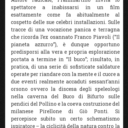
spettatore a inabissarsi in un film
esattamente come fa abitualmente al
cospetto delle sue celebri installazioni
.
Sulle
tracce di una vocazione panica e terragna
che ricorda l’ex osannato Franco Piavoli (“Il
pianeta azzurro”), è dunque opportuno
predisporsi alla vera e propria esplorazione
portata a termine in “Il buco”; risultato, in
pratica, di una serie di sofisticate saldature
operate per riandare con la mente e il cuore a
due eventi realmente accaduti sessant’anni
orsono ovvero la discesa degli speleologi
nella caverna del Buco di Bifurto sulle
pendici del Pollino e la coeva costruzione del
milanese Pirellone di Giò Ponti. Si
percepisce subito un certo schematismo
ispiratore – la ciclicità della natura contro la