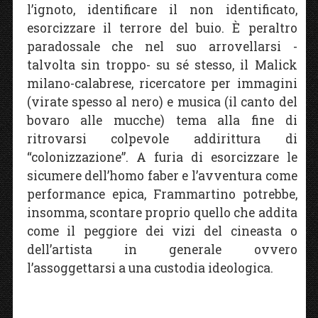
l’ignoto, identificare il non identificato,
esorcizzare il terrore del buio. È peraltro
paradossale che nel suo arrovellarsi -
talvolta sin troppo- su sé stesso, il Malick
milano-calabrese, ricercatore per immagini
(virate spesso al nero) e musica (il canto del
bovaro alle mucche) tema alla fine di
ritrovarsi colpevole addirittura di
“colonizzazione”. A furia di esorcizzare le
sicumere dell’homo faber e l’avventura come
performance epica, Frammartino potrebbe,
insomma, scontare proprio quello che addita
come il peggiore dei vizi del cineasta o
dell’artista in generale ovvero
l’assoggettarsi a una custodia ideologica.