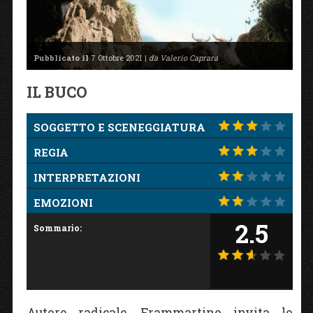
Pubblicato il
7 Ottobre 2021 |
da Valerio Caprara
IL BUCO
SOGGETTO E SCENEGGIATURA
REGIA
INTERPRETAZIONI
EMOZIONI
2.5
Sommario:
Autore radicale, Frammartino invita lo