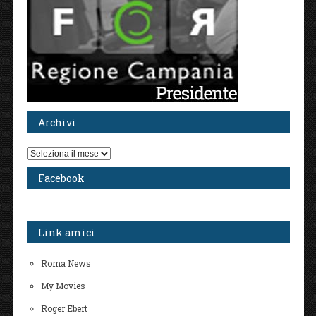
Archivi
Archivi
Facebook
Link amici
Roma News
My Movies
Roger Ebert