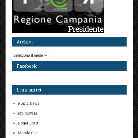
Archivi
Archivi
Facebook
Link amici
Roma News
My Movies
Roger Ebert
Mondo Cult