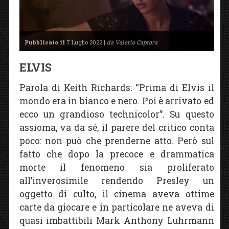
Pubblicato il
7 Luglio 2022 |
da Valerio Caprara
ELVIS
Parola di Keith Richards: “Prima di Elvis il
mondo era in bianco e nero. Poi è arrivato ed
ecco un grandioso technicolor”. Su questo
assioma, va da sé, il parere del critico conta
poco: non può che prenderne atto. Però sul
fatto che dopo la precoce e drammatica
morte il fenomeno sia proliferato
all’inverosimile rendendo Presley un
oggetto di culto, il cinema aveva ottime
carte da giocare e in particolare ne aveva di
quasi imbattibili Mark Anthony Luhrmann