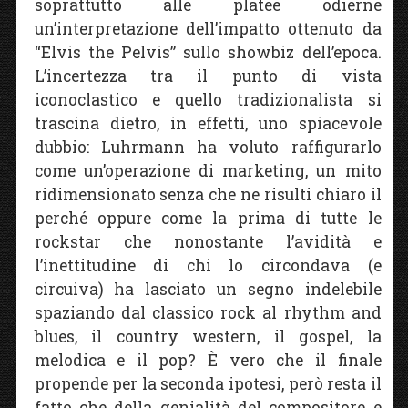
soprattutto alle platee odierne
un’interpretazione dell’impatto ottenuto da
“Elvis the Pelvis” sullo showbiz dell’epoca.
L’incertezza tra il punto di vista
iconoclastico e quello tradizionalista si
trascina dietro, in effetti, uno spiacevole
dubbio: Luhrmann ha voluto raffigurarlo
come un’operazione di marketing, un mito
ridimensionato senza che ne risulti chiaro il
perché oppure come la prima di tutte le
rockstar che nonostante l’avidità e
l’inettitudine di chi lo circondava (e
circuiva) ha lasciato un segno indelebile
spaziando dal classico rock al rhythm and
blues, il country western, il gospel, la
melodica e il pop? È vero che il finale
propende per la seconda ipotesi, però resta il
fatto che della genialità del compositore e