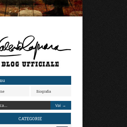
nu
me
Biografia
CATEGORIE