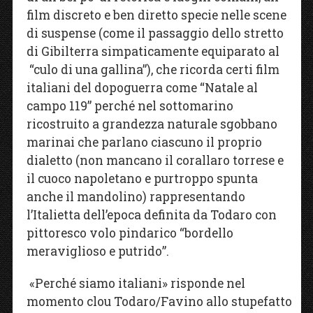
film discreto e ben diretto specie nelle scene
di suspense (come il passaggio dello stretto
di Gibilterra simpaticamente equiparato al
“culo di una gallina”), che ricorda certi film
italiani del dopoguerra come “Natale al
campo 119” perché nel sottomarino
ricostruito a grandezza naturale sgobbano
marinai che parlano ciascuno il proprio
dialetto (non mancano il corallaro torrese e
il cuoco napoletano e purtroppo spunta
anche il mandolino) rappresentando
l’Italietta dell’epoca definita da Todaro con
pittoresco volo pindarico “bordello
meraviglioso e putrido”.
«Perché siamo italiani» risponde nel
momento clou Todaro/Favino allo stupefatto