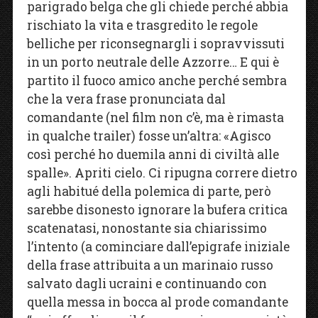
parigrado belga che gli chiede perché abbia
rischiato la vita e trasgredito le regole
belliche per riconsegnargli i sopravvissuti
in un porto neutrale delle Azzorre… E qui è
partito il fuoco amico anche perché sembra
che la vera frase pronunciata dal
comandante (nel film non c’è, ma è rimasta
in qualche trailer) fosse un’altra: «Agisco
così perché ho duemila anni di civiltà alle
spalle». Apriti cielo. Ci ripugna correre dietro
agli habitué della polemica di parte, però
sarebbe disonesto ignorare la bufera critica
scatenatasi, nonostante sia chiarissimo
l’intento (a cominciare dall’epigrafe iniziale
della frase attribuita a un marinaio russo
salvato dagli ucraini e continuando con
quella messa in bocca al prode comandante