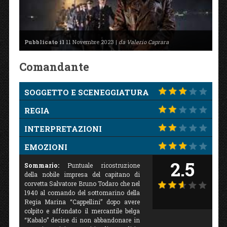
Pubblicato il
11 Novembre 2023 |
da Valerio Caprara
Comandante
SOGGETTO E SCENEGGIATURA
REGIA
INTERPRETAZIONI
EMOZIONI
2.5
Sommario:
Puntuale ricostruzione
della nobile impresa del capitano di
corvetta Salvatore Bruno Todaro che nel
1940 al comando del sottomarino della
Regia Marina “Cappellini” dopo avere
colpito e affondato il mercantile belga
“Kabalo” decise di non abbandonare in