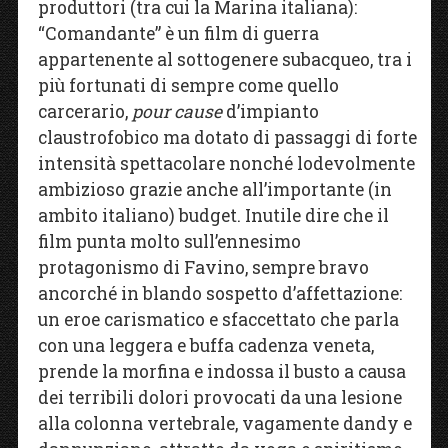
produttori (tra cui la Marina italiana):
“Comandante” è un film di guerra
appartenente al sottogenere subacqueo, tra i
più fortunati di sempre come quello
carcerario,
pour cause
d’impianto
claustrofobico ma dotato di passaggi di forte
intensità spettacolare nonché lodevolmente
ambizioso grazie anche all’importante (in
ambito italiano) budget. Inutile dire che il
film punta molto sull’ennesimo
protagonismo di Favino, sempre bravo
ancorché in blando sospetto d’affettazione:
un eroe carismatico e sfaccettato che parla
con una leggera e buffa cadenza veneta,
prende la morfina e indossa il busto a causa
dei terribili dolori provocati da una lesione
alla colonna vertebrale, vagamente dandy e