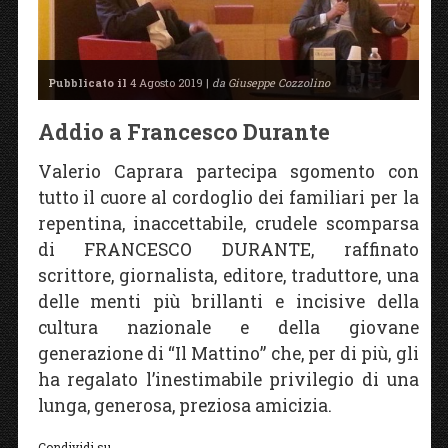
Pubblicato il
4 Agosto 2019 |
da Giuseppe Cozzolino
Addio a Francesco Durante
Valerio Caprara partecipa sgomento con
tutto il cuore al cordoglio dei familiari per la
repentina, inaccettabile, crudele scomparsa
di FRANCESCO DURANTE, raffinato
scrittore, giornalista, editore, traduttore, una
delle menti più brillanti e incisive della
cultura nazionale e della giovane
generazione di “Il Mattino” che, per di più, gli
ha regalato l’inestimabile privilegio di una
lunga, generosa, preziosa amicizia.
Condividi su