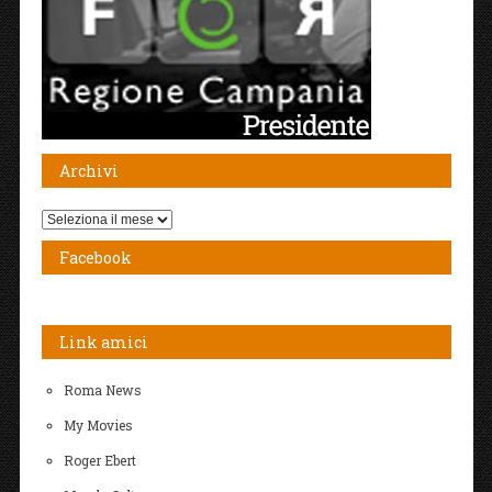
Archivi
Archivi
Facebook
Link amici
Roma News
My Movies
Roger Ebert