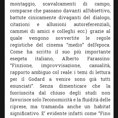
montaggio, scavalcamenti di campo,
comparse che passano davanti all’obiettivo,
battute cinicamente divaganti del dialogo,
citazioni e allusioni autoreferenziali,
cammei di amici e colleghi ecc.) grazie al
quale vengono sovvertite le regole
registiche del cinema “medio” dell’epoca.
Come ha scritto il suo più importante
esegeta italiano, Alberto Farassino:
“Finzione, improvvisazione, casualità,
rapporto ambiguo col reale: i temi di lettura
per il Godard a venire sono già tutti
enunciati”. Senza dimenticare che la
fuoriuscita dal chiuso degli studi non
favorisce solo l’economicità e la fluidità delle
riprese, ma tramanda anche un habitat
significativo. E’ evidente infatti come “Fino