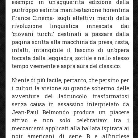
esempio in un’agguerrita edizione della
purtroppo estinta manifestazione fiorentina
France Cinéma- sugli effettivi meriti della
rivoluzione linguistica innescata dai
‘giovani turchi’ destinati a passare dalla
pagina scritta alla macchina da presa, resta,
infatti, intangibile il fascino di un’opera
toccata dalla leggiadra, sottile e nello stesso
tempo veemente e aspra aura del classico.
Niente di più facile, pertanto, che persino per
i cultori la visione su grande schermo delle
avventure del ladruncolo trasformatosi
senza causa in assassino interpretato da
Jean-Paul Belmondo produca un piacere
attivo e non solo celebrativo: tra i
meccanismi applicati alla ballata ispirata ai
noir americani di serie B e all’inglese