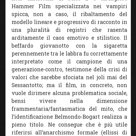
Hammer Film specializzata nei vampiri
spicca, non a caso, il ribaltamento del
modello lineare e progressivo di racconto in
una pluralità di registri che rasenta
arditamente il caos emotivo e stilistico. Il
beffardo giovanotto con la sigaretta
perennemente tra le labbra fu correttamente
interpretato come il campione di una
generazione-contro, testimone della crisi di
valori che sarebbe sfociata nel joli mai del
Sessantotto; ma il film, in concreto, non
vuole dirimere alcuna problematica sociale,
bensì vivere nella dimensione
frammentaria/fantasmatica del mito, che
l’identificazione Belmondo-Bogart realizza a
pieno titolo. Ne consegue che è più utile
riferirsi all’anarchismo formale (ellissi di