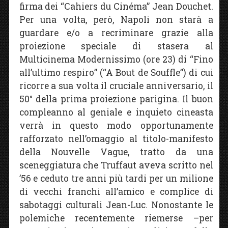
firma dei “Cahiers du Cinéma” Jean Douchet.
Per una volta, però, Napoli non starà a
guardare e/o a recriminare grazie alla
proiezione speciale di stasera al
Multicinema Modernissimo (ore 23) di “Fino
all’ultimo respiro” (“A Bout de Souffle”) di cui
ricorre a sua volta il cruciale anniversario, il
50° della prima proiezione parigina. Il buon
compleanno al geniale e inquieto cineasta
verrà in questo modo opportunamente
rafforzato nell’omaggio al titolo-manifesto
della Nouvelle Vague, tratto da una
sceneggiatura che Truffaut aveva scritto nel
’56 e ceduto tre anni più tardi per un milione
di vecchi franchi all’amico e complice di
sabotaggi culturali Jean-Luc. Nonostante le
polemiche recentemente riemerse –per