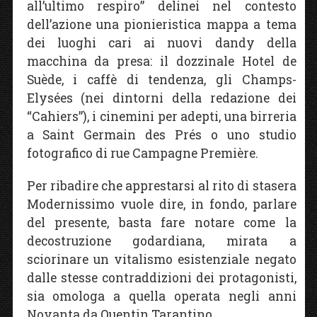
all’ultimo respiro” delinei nel contesto
dell’azione una pionieristica mappa a tema
dei luoghi cari ai nuovi dandy della
macchina da presa: il dozzinale Hotel de
Suède, i caffè di tendenza, gli Champs-
Elysées (nei dintorni della redazione dei
“Cahiers”), i cinemini per adepti, una birreria
a Saint Germain des Prés o uno studio
fotografico di rue Campagne Première.
Per ribadire che apprestarsi al rito di stasera
Modernissimo vuole dire, in fondo, parlare
del presente, basta fare notare come la
decostruzione godardiana, mirata a
sciorinare un vitalismo esistenziale negato
dalle stesse contraddizioni dei protagonisti,
sia omologa a quella operata negli anni
Novanta da Quentin Tarantino.