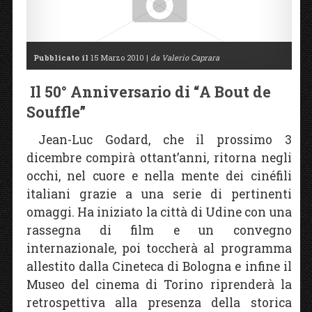
Pubblicato il
15 Marzo 2010 |
da Valerio Caprara
Il 50° Anniversario di “A Bout de
Souffle”
Jean-Luc Godard, che il prossimo 3
dicembre compirà ottant’anni, ritorna negli
occhi, nel cuore e nella mente dei cinéfili
italiani grazie a una serie di pertinenti
omaggi. Ha iniziato la città di Udine con una
rassegna di film e un convegno
internazionale, poi toccherà al programma
allestito dalla Cineteca di Bologna e infine il
Museo del cinema di Torino riprenderà la
retrospettiva alla presenza della storica