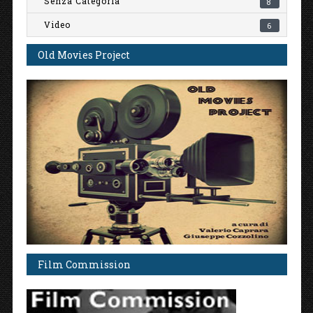
Senza Categoria
8
Video
6
Old Movies Project
Film Commission